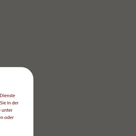
 Dienste
ie in der
 unter
en oder