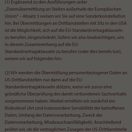
(1) Ergänzend zu den Ausführungen unter
„Datenübermittlung an Stellen außerhalb der Europäischen
Union“ – Absatz 3 weisen wir Sie auf eine Sonderkonstellation
hin. Bei Übermittlungen an Drittlandstellen mit Sitz in den USA
ist die Möglichkeit, sich auf die EU-Standardvertragsklauseln
zu berufen, eingeschränkt. Sofern wir also beabsichtigen, uns
in diesem Zusammenhang auf die EU-
Standardvertragsklauseln zu berufen (oder dies bereits tun),
weisen wir auf folgendes hin:
(2) Wir werden die Übermittlung personenbezogener Daten an
US-Drittlandstellen nur dann auf die EU-
Standardvertragsklauseln stützen, wenn wir zuvor eine
gründliche Überprüfung des damit verbundenen Sachverhalts
vorgenommen haben. Hierbei ermitteln wir zunächst ein
Risikolevel (Art und insbesondere Sensibilität der betroffenen
Daten, Umfang der Datenverarbeitung, Zweck der
Datenverarbeitung, Missbrauchsanfälligkeit). Anschließend
prüfen wir, ob die vertraglichen Zusagen der US-Drittlandstelle