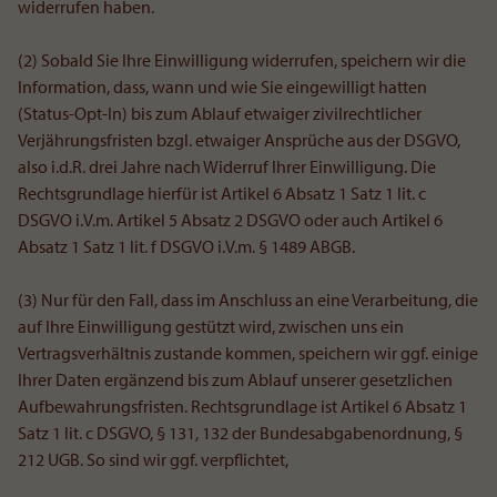
widerrufen haben.
(2) Sobald Sie Ihre Einwilligung widerrufen, speichern wir die
Information, dass, wann und wie Sie eingewilligt hatten
(Status-Opt-In) bis zum Ablauf etwaiger zivilrechtlicher
Verjährungsfristen bzgl. etwaiger Ansprüche aus der DSGVO,
also i.d.R. drei Jahre nach Widerruf Ihrer Einwilligung. Die
Rechtsgrundlage hierfür ist Artikel 6 Absatz 1 Satz 1 lit. c
DSGVO i.V.m. Artikel 5 Absatz 2 DSGVO oder auch Artikel 6
Absatz 1 Satz 1 lit. f DSGVO i.V.m. § 1489 ABGB.
(3) Nur für den Fall, dass im Anschluss an eine Verarbeitung, die
auf Ihre Einwilligung gestützt wird, zwischen uns ein
Vertragsverhältnis zustande kommen, speichern wir ggf. einige
Ihrer Daten ergänzend bis zum Ablauf unserer gesetzlichen
Aufbewahrungsfristen. Rechtsgrundlage ist Artikel 6 Absatz 1
Satz 1 lit. c DSGVO, § 131, 132 der Bundesabgabenordnung, §
212 UGB. So sind wir ggf. verpflichtet,