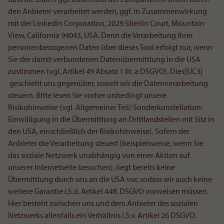
den Anbieter verarbeitet werden, ggf. in Zusammenwirkung
mit der LinkedIn Corporation, 2029 Stierlin Court, Mountain
View, California 94043, USA. Denn die Verarbeitung Ihrer
personenbezogenen Daten über dieses Tool erfolgt nur, wenn
Sie der damit verbundenen Datenübermittlung in die USA
zustimmen (vgl. Artikel 49 Absatz 1 lit. a DSGVO). Dies[UC3]
geschieht uns gegenüber, soweit wir die Datenverarbeitung
steuern. Bitte lesen Sie vorher unbedingt unsere
Risikohinweise (vgl. Allgemeiner Teil/ Sonderkonstellation:
Einwilligung in die Übermittlung an Drittlandstellen mit Sitz in
den USA, einschließlich der Risikohinweise). Sofern der
Anbieter die Verarbeitung steuert (beispielsweise, wenn Sie
das soziale Netzwerk unabhängig von einer Aktion auf
unserer Internetseite besuchen), liegt bereits keine
Übermittlung durch uns an die USA vor, sodass wir auch keine
weitere Garantie i.S.d. Artikel 44ff. DSGVO vorweisen müssen.
Hier besteht zwischen uns und dem Anbieter des sozialen
Netzwerks allenfalls ein Verhältnis i.S.v. Artikel 26 DSGVO.