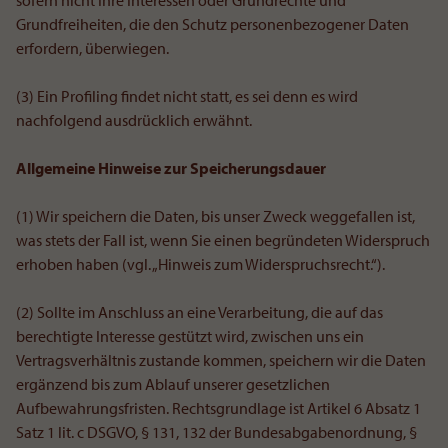
sofern nicht Ihre Interessen oder Grundrechte und
Grundfreiheiten, die den Schutz personenbezogener Daten
erfordern, überwiegen.
(3) Ein Profiling findet nicht statt, es sei denn es wird
nachfolgend ausdrücklich erwähnt.
Allgemeine Hinweise zur Speicherungsdauer
(1) Wir speichern die Daten, bis unser Zweck weggefallen ist,
was stets der Fall ist, wenn Sie einen begründeten Widerspruch
erhoben haben (vgl. „Hinweis zum Widerspruchsrecht.“).
(2) Sollte im Anschluss an eine Verarbeitung, die auf das
berechtigte Interesse gestützt wird, zwischen uns ein
Vertragsverhältnis zustande kommen, speichern wir die Daten
ergänzend bis zum Ablauf unserer gesetzlichen
Aufbewahrungsfristen. Rechtsgrundlage ist Artikel 6 Absatz 1
Satz 1 lit. c DSGVO, § 131, 132 der Bundesabgabenordnung, §