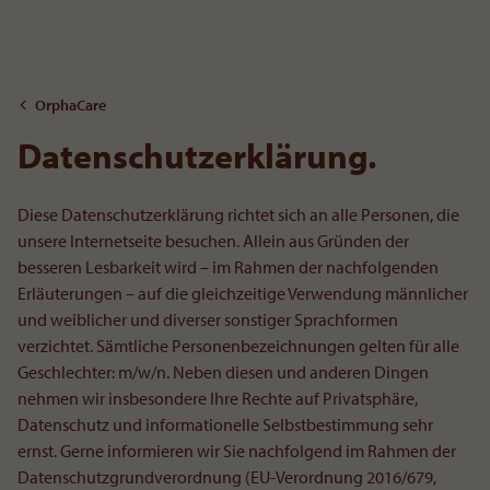
To the content
OrphaCare
Datenschutzerklärung.
Diese Datenschutzerklärung richtet sich an alle Personen, die
unsere Internetseite besuchen. Allein aus Gründen der
besseren Lesbarkeit wird – im Rahmen der nachfolgenden
Erläuterungen – auf die gleichzeitige Verwendung männlicher
und weiblicher und diverser sonstiger Sprachformen
verzichtet. Sämtliche Personenbezeichnungen gelten für alle
Geschlechter: m/w/n. Neben diesen und anderen Dingen
nehmen wir insbesondere Ihre Rechte auf Privatsphäre,
Datenschutz und informationelle Selbstbestimmung sehr
ernst. Gerne informieren wir Sie nachfolgend im Rahmen der
Datenschutzgrundverordnung (EU-Verordnung 2016/679,