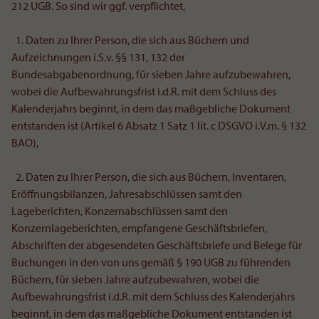
212 UGB. So sind wir ggf. verpflichtet,
1. Daten zu Ihrer Person, die sich aus Büchern und
Aufzeichnungen i.S.v. §§ 131, 132 der
Bundesabgabenordnung, für sieben Jahre aufzubewahren,
wobei die Aufbewahrungsfrist i.d.R. mit dem Schluss des
Kalenderjahrs beginnt, in dem das maßgebliche Dokument
entstanden ist (Artikel 6 Absatz 1 Satz 1 lit. c DSGVO i.V.m. § 132
BAO),
2. Daten zu Ihrer Person, die sich aus Büchern, Inventaren,
Eröffnungsbilanzen, Jahresabschlüssen samt den
Lageberichten, Konzernabschlüssen samt den
Konzernlageberichten, empfangene Geschäftsbriefen,
Abschriften der abgesendeten Geschäftsbriefe und Belege für
Buchungen in den von uns gemäß § 190 UGB zu führenden
Büchern, für sieben Jahre aufzubewahren, wobei die
Aufbewahrungsfrist i.d.R. mit dem Schluss des Kalenderjahrs
beginnt, in dem das maßgebliche Dokument entstanden ist