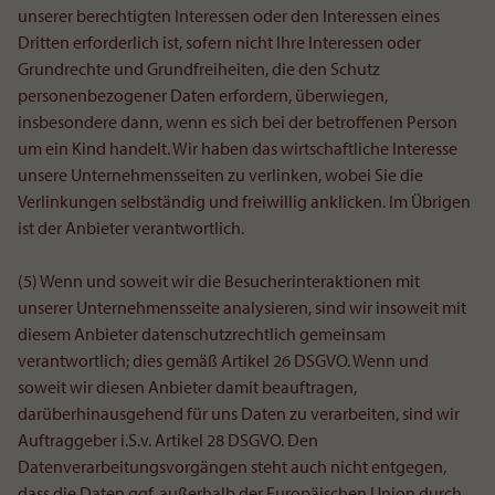
unserer berechtigten Interessen oder den Interessen eines
Dritten erforderlich ist, sofern nicht Ihre Interessen oder
Grundrechte und Grundfreiheiten, die den Schutz
personenbezogener Daten erfordern, überwiegen,
insbesondere dann, wenn es sich bei der betroffenen Person
um ein Kind handelt. Wir haben das wirtschaftliche Interesse
unsere Unternehmensseiten zu verlinken, wobei Sie die
Verlinkungen selbständig und freiwillig anklicken. Im Übrigen
ist der Anbieter verantwortlich.
(5) Wenn und soweit wir die Besucherinteraktionen mit
unserer Unternehmensseite analysieren, sind wir insoweit mit
diesem Anbieter datenschutzrechtlich gemeinsam
verantwortlich; dies gemäß Artikel 26 DSGVO. Wenn und
soweit wir diesen Anbieter damit beauftragen,
darüberhinausgehend für uns Daten zu verarbeiten, sind wir
Auftraggeber i.S.v. Artikel 28 DSGVO. Den
Datenverarbeitungsvorgängen steht auch nicht entgegen,
dass die Daten ggf. außerhalb der Europäischen Union durch