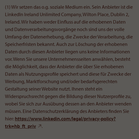
(1) Wir setzen das o.g. soziale Medium ein. Sein Anbieter ist die
LinkedIn Ireland Unlimited Company, Wilton Place, Dublin 2,
Ireland. Wir haben weder Einfluss auf die erhobenen Daten
und Datenverarbeitungsvorgänge noch sind uns der volle
Umfang der Datenerhebung, die Zwecke der Verarbeitung, die
Speicherfristen bekannt. Auch zur Löschung der erhobenen
Daten durch diesen Anbieter liegen uns keine Informationen
vor. Wenn Sie unsere Unternehmensseiten anwählen, besteht
die Möglichkeit, dass der Anbieter die über Sie erhobenen
Daten als Nutzungsprofile speichert und diese für Zwecke der
Werbung, Marktforschung und/oder bedarfsgerechten
Gestaltung seiner Website nutzt. Ihnen steht ein
Widerspruchsrecht gegen die Bildung dieser Nutzerprofile zu,
wobei Sie sich zur Ausübung dessen an den Anbieter wenden
müssen. Eine Datenschutzerklärung des Anbieters finden Sie
hier:
https://www.linkedin.com/legal/privacy-policy?
trk=hb_ft_priv
.