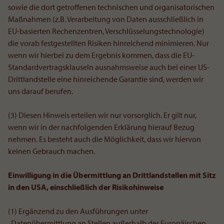
sowie die dort getroffenen technischen und organisatorischen
Maßnahmen (z.B. Verarbeitung von Daten ausschließlich in
EU-basierten Rechenzentren, Verschlüsselungstechnologie)
die vorab festgestellten Risiken hinreichend minimieren. Nur
wenn wir hierbei zu dem Ergebnis kommen, dass die EU-
Standardvertragsklauseln ausnahmsweise auch bei einer US-
Drittlandstelle eine hinreichende Garantie sind, werden wir
uns darauf berufen.
(3) Diesen Hinweis erteilen wir nur vorsorglich. Er gilt nur,
wenn wir in der nachfolgenden Erklärung hierauf Bezug
nehmen. Es besteht auch die Möglichkeit, dass wir hiervon
keinen Gebrauch machen.
Einwilligung in die Übermittlung an Drittlandstellen mit Sitz
in den USA, einschließlich der Risikohinweise
(1) Ergänzend zu den Ausführungen unter
„Datenübermittlung an Stellen außerhalb der Europäischen