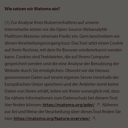
Wie setzen wir Matomo ein?
(1) Zur Analyse Ihres Nutzerverhaltens auf unserer
Internetseite setzen wir die Open-Source-Webanalytik-
Plattform Matomo (ehemals Piwik) ein. Gern beschreiben wir
diesen Verarbeitungsvorgang kurz: Das Tool setzt einen Cookie
auf ihren Rechner, mit dem Ihr Browser wiedererkannt werden
kann. Cookies sind Textdateien, die auf Ihrem Computer
gespeichert werden und die eine Analyse der Benutzung der
Website durch Sie ermöglichen. Obwohl wir die hieraus
gewonnenen Daten auf einem eigenen Server innerhalb der
Europäischen Union speichern und der Anbieter somit keine
Daten von Ihnen erhält, teilen wir Ihnen vorsorglich mit, dass
Sie nähere Informationen zum Datenschutz bei diesem Tool
hier finden können:
https://matomo.org/gdpr/
. Näheres
zur Art und Weise der Verarbeitung über dieses Tool finden Sie
hier:
https://matomo.org/feature-overview/
.