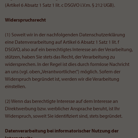
(Artikel 6 Absatz 1 Satz 1 lit. c DSGVO i.V.m. § 212 UGB).
Widerspruchsrecht
(1) Soweit wir in der nachfolgenden Datenschutzerklärung
eine Datenverarbeitung auf Artikel 6 Absatz 1 Satz 1 lit. f
DSGVO, also auf ein berechtigtes Interesse an der Verarbeitung,
stützen, haben Sie stets das Recht, der Verarbeitung zu
widersprechen. In der Regel ist dies durch formlose Nachricht
an uns (vgl. oben „Verantwortlicher.“) möglich. Sofern der
Widerspruch begründet ist, werden wir die Verarbeitung
einstellen.
(2) Wenn das berechtigte Interesse auf dem Interesse an
Direktwerbung bzw. werblicher Ansprache beruht, ist Ihr
Widerspruch, soweit Sie identifiziert sind, stets begründet.
Datenverarbeitung bei informatorischer Nutzung der