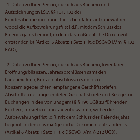
1. Daten zu Ihrer Person, die sich aus Büchern und
Aufzeichnungen i.S.v. §§ 131, 132 der
Bundesabgabenordnung, für sieben Jahre aufzubewahren,
wobei die Aufbewahrungsfrist i.d.R. mit dem Schluss des
Kalenderjahrs beginnt, in dem das maßgebliche Dokument
entstanden ist (Artikel 6 Absatz 1 Satz 1 lit. c DSGVO i.V.m. § 132
BAO),
2. Daten zu Ihrer Person, die sich aus Büchern, Inventaren,
Eröffnungsbilanzen, Jahresabschlüssen samt den
Lageberichten, Konzernabschlüssen samt den
Konzernlageberichten, empfangene Geschäftsbriefen,
Abschriften der abgesendeten Geschäftsbriefe und Belege für
Buchungen in den von uns gemäß § 190 UGB zu führenden
Büchern, für sieben Jahre aufzubewahren, wobei die
Aufbewahrungsfrist i.d.R. mit dem Schluss des Kalenderjahrs
beginnt, in dem das maßgebliche Dokument entstanden ist
(Artikel 6 Absatz 1 Satz 1 lit. c DSGVO i.V.m. § 212 UGB).